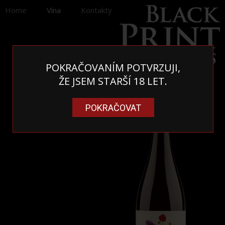
Home
Vína
Kontakty
POKRAČOVANÍM POTVRZUJI,
ŽE JSEM STARŠÍ 18 LET.
POKRAČOVAT