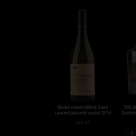
Školní statek Mělník Saint
TREJ
Laurent jakostní suché 2014
Donfeld
250 Kč