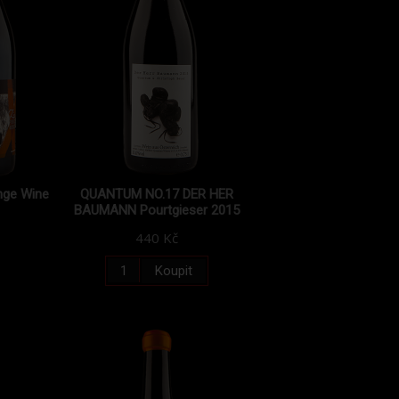
nge Wine
QUANTUM NO.17 DER HER
BAUMANN Pourtgieser 2015
440 Kč
Koupit