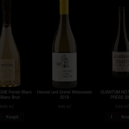
NE Persin Blanc
Hensel und Gretel Weisswein
QUANTUM NO.
 Blanc Brut
2018
PRESS 20
890 Kč
440 Kč
330 Kč
Koupit
Kou