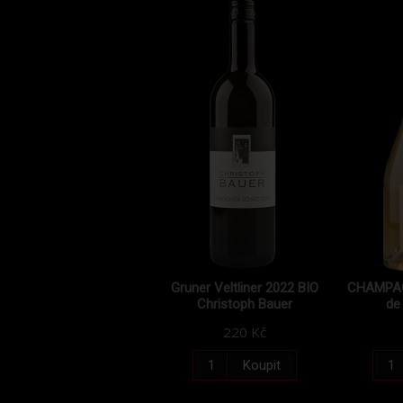
Gruner Veltliner 2022 BIO
CHAMPAG
Christoph Bauer
de
220 Kč
Koupit