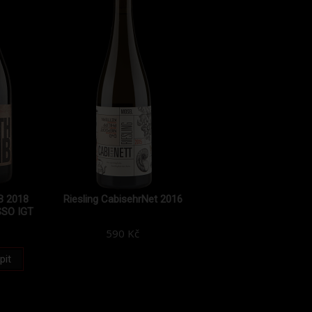
 2018
Riesling CabisehrNet 2016
SO IGT
590 Kč
pit