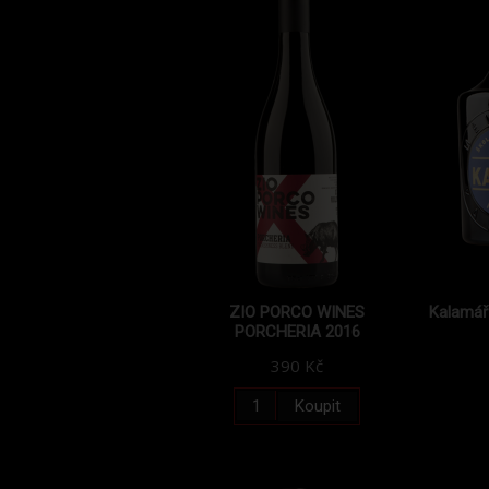
ZIO PORCO WINES
Kalamář 
PORCHERIA 2016
390 Kč
Koupit