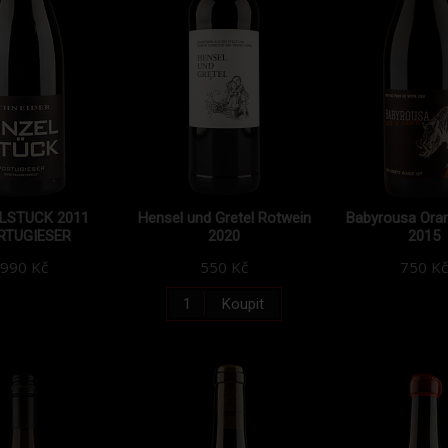
LSTUCK 2011
Hensel und Gretel Rotwein
Babyrousa Ora
RTUGIESER
2020
2015
990 Kč
550 Kč
750 Kč
Koupit