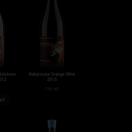
utchers
Babyrousa Orange Wine
012
2015
750 Kč
pit