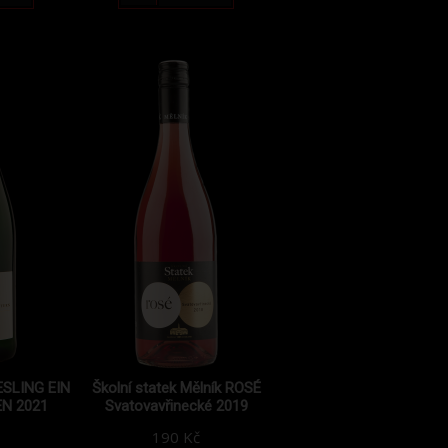
IESLING EIN
Školní statek Mělník ROSÉ
N 2021
Svatovavřinecké 2019
190 Kč