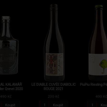
BAL KALAMÁŘ
LE DIABLE CUVÉE DIABOLIC
PiuPiu Riesling P
er Qvevri 2020
ROUGE 2021
490 Kč
230 Kč
490 Kč
Koupit
Koupit
Kou