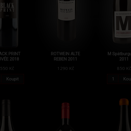
ACK PRINT
ROTWEIN ALTE
M Spätburg
VÉE 2018
REBEN 2011
2011
550 Kč
1290 Kč
850 Kč
Koupit
Kou