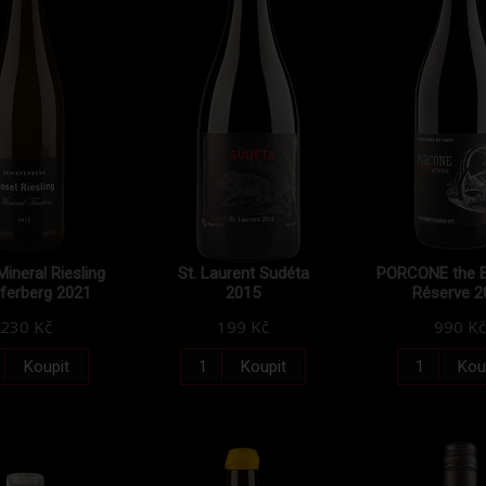
ineral Riesling
St. Laurent Sudéta
PORCONE the B
ferberg 2021
2015
Réserve 2
230 Kč
199 Kč
990 Kč
Koupit
Koupit
Kou