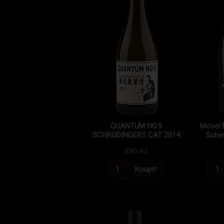
QUANTUM NO.9
Mosel M
SCHRODINGERS CAT 2014
Schie
390 Kč
Koupit