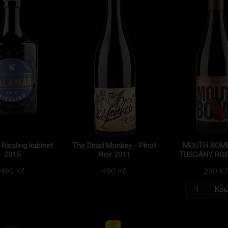
Riesling kabinet
The Dead Monkey - Pinot
MOUTH BOMB
2015
Noir 2011
TUSCANY ROS
490 Kč
490 Kč
290 Kč
Kou