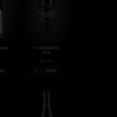
under
TOHUWABOHU
2018
890 Kč
pit
Koupit