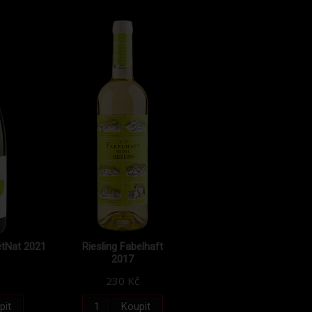
étNat 2021
Riesling Fabelhaft
2017
230 Kč
pit
Koupit