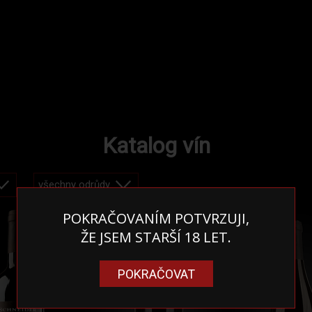
Katalog vín
POKRAČOVANÍM POTVRZUJI,
ŽE JSEM STARŠÍ 18 LET.
POKRAČOVAT