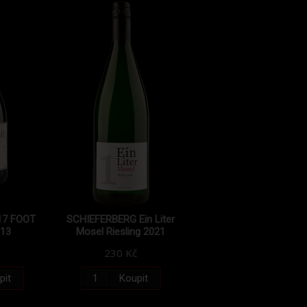
17 FOOT
SCHIEFERBERG Ein Liter
13
Mosel Riesling 2021
230 Kč
pit
Koupit