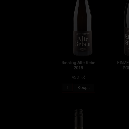
Riesling Alte Rebe
EINZE
2018
PO
490 Kč
Koupit