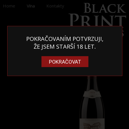
Home
Vína
Kontakty
POKRAČOVANÍM POTVRZUJI,
ŽE JSEM STARŠÍ 18 LET.
POKRAČOVAT