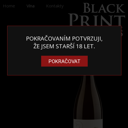
Home
Vína
Kontakty
POKRAČOVANÍM POTVRZUJI,
ŽE JSEM STARŠÍ 18 LET.
POKRAČOVAT